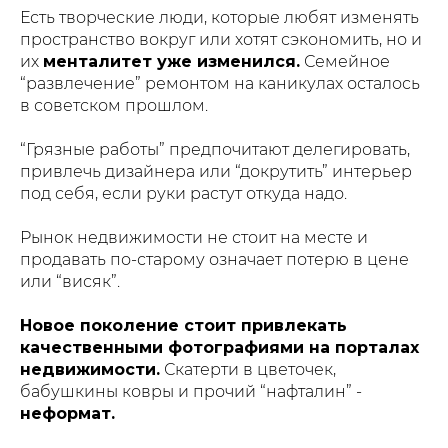
Есть творческие люди, которые любят изменять
пространство вокруг или хотят сэкономить, но и
их
менталитет уже изменился.
Семейное
“развлечение” ремонтом на каникулах осталось
в советском прошлом.
“Грязные работы” предпочитают делегировать,
привлечь дизайнера или “докрутить” интерьер
под себя, если руки растут откуда надо.
Рынок недвижимости не стоит на месте и
продавать по-старому означает потерю в цене
или “висяк”.
Новое поколение стоит привлекать
качественными фотографиями на порталах
недвижимости.
Скатерти в цветочек,
бабушкины ковры и прочий “нафталин” -
неформат.