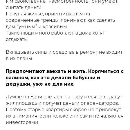
Им свойственна “насмотренность”, они умеют
считать деньги.
Покупая жилье, ориентируются на
современные тренды, понимают, как сделать
дом “умным” и красивым.
Такие люди много работают, а дома хотят
отдыхать.
Вкладывать силы и средства в ремонт не входит
в их планы.
Предпочитают заехать и жить. Корячиться с
валиком, как это делали бабушки и
дедушки, уже не для них.
Лучше на Бали слетают, на пару месяцев сдадут
жилплощадь и получат деньги от арендаторов.
Поэтому старые квартиры скорее не привлекут
их внимания, если только они сами не являются
инвесторами.