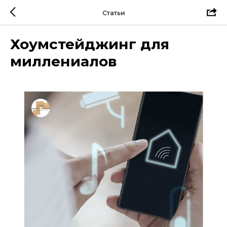
Статьи
Хоумстейджинг для
миллениалов