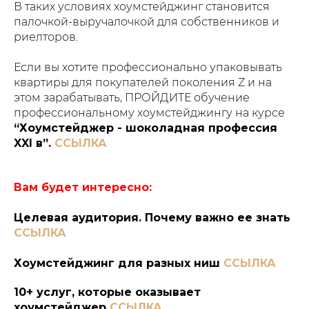
В таких условиях хоумстейджинг становится
палочкой-выручалочкой для собственников и
риелторов.
Если вы хотите профессионально упаковывать
квартиры для покупателей поколения Z и на
этом зарабатывать, ПРОЙДИТЕ обучение
профессиональному хоумстейджингу на курсе
“Хоумстейджер - шоколадная профессия
XXI в”.
ССЫЛКА
Вам будет интересно:
Целевая аудитория. Почему важно ее знать
ССЫЛКА
Хоумстейджинг для разных ниш
ССЫЛКА
10+ услуг, которые оказывает
хоумстейджер
ССЫЛКА