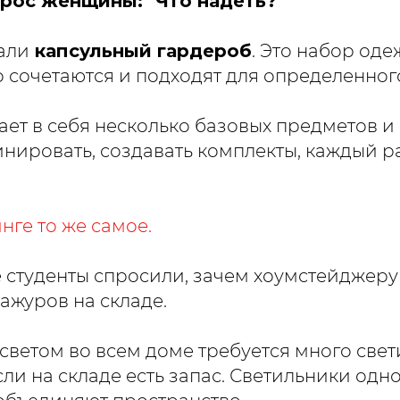
рос женщины: "Что надеть?"
али
капсульный гардероб
. Это набор оде
 сочетаются и подходят для определенного
ает в себя несколько базовых предметов и 
инировать, создавать комплекты, каждый р
нге то же самое.
е студенты спросили, зачем хоумстейджеру
ажуров на складе.
 светом во всем доме требуется много свет
сли на складе есть запас. Светильники одно