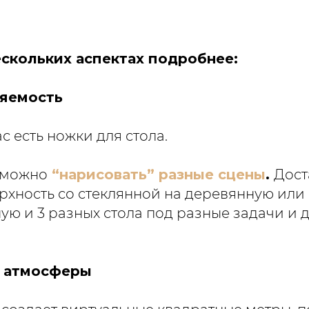
ескольких аспектах подробнее:
яемость
с есть ножки для стола.
 можно
“нарисовать” разные сцены
.
Дост
рхность со стеклянной на деревянную или
ю и 3 разных стола под разные задачи и 
ь атмосферы