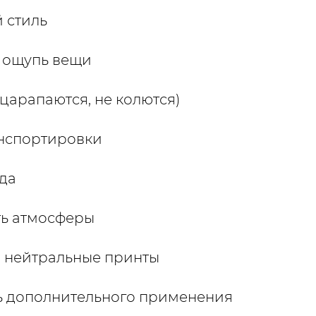
 стиль
 ощупь вещи
царапаются, не колются)
анспортировки
ода
ть атмосферы
, нейтральные принты
ь дополнительного применения