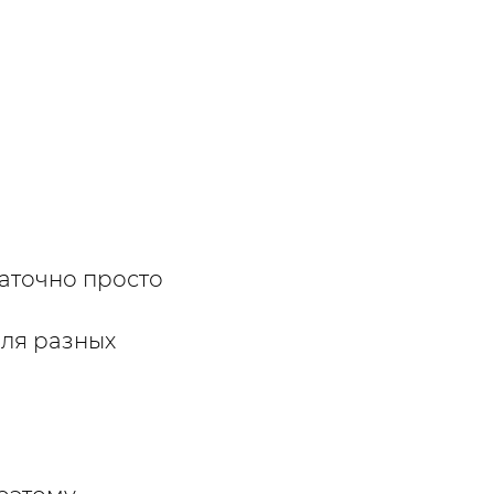
аточно просто
для разных