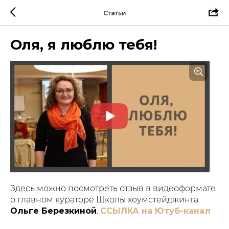
Статьи
Оля, я люблю тебя!
Здесь можно посмотреть отзыв в видеоформате
о главном кураторе Школы хоумстейджинга
Ольге Березкиной
.
ССЫЛКА на Ютуб-канал