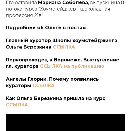
Его оставила
Мариана Соболева
, выпускница 8
потока курса "Хоумстейджер - шоколадная
профессия 21в"
Подробнее об Ольге в постах:
Главный куратор Школы хоумстейджинга
Ольга Березкина
ССЫЛКА
Первопроходец в Воронеже. Выступление
гл. куратора
ССЫЛКА на публикацию
Ангелы Глории. Почему появились
кураторы
ССЫЛКА
Как Ольга Березкина пришла на курс
ССЫЛКА