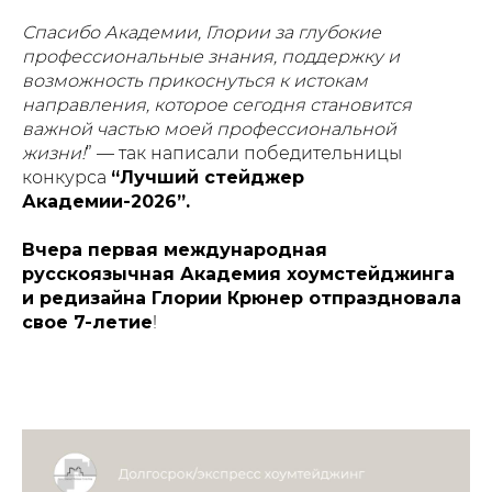
Спасибо Академии, Глории за глубокие
профессиональные знания, поддержку и
возможность прикоснуться к истокам
направления, которое сегодня становится
важной частью моей профессиональной
жизни!
” — так написали победительницы
конкурса
“Лучший стейджер
Академии-2026”.
Вчера первая международная
русскоязычная Академия хоумстейджинга
и редизайна Глории Крюнер отпраздновала
свое 7-летие
!