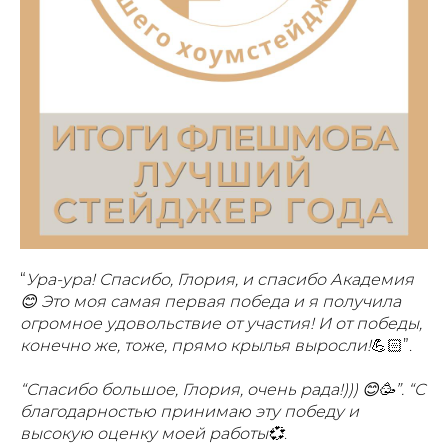
“
Ура-ура! Спасибо, Глория, и спасибо Академия
😊 Это моя самая первая победа и я получила
огромное удовольствие от участия! И от победы,
конечно же, тоже, прямо крылья выросли!
💪🏻”.
“Спасибо большое, Глория, очень рада!))) 😊🥳”. “С
благодарностью принимаю эту победу и
высокую оценку моей работы💞
.