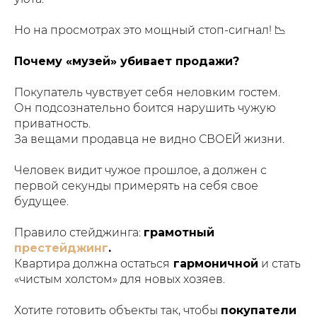
Но на просмотрах это мощный стоп-сигнал! 📉
Почему «музей» убивает продажи?
Покупатель чувствует себя неловким гостем.
Он подсознательно боится нарушить чужую
приватность.
За вещами продавца не видно СВОЕЙ жизни.
Человек видит чужое прошлое, а должен с
первой секунды примерять на себя свое
будущее.
Правило стейджинга:
грамотный
престейджинг
.
Квартира должна остаться
гармоничной
и стать
«чистым холстом» для новых хозяев.
Хотите готовить объекты так, чтобы
покупатели