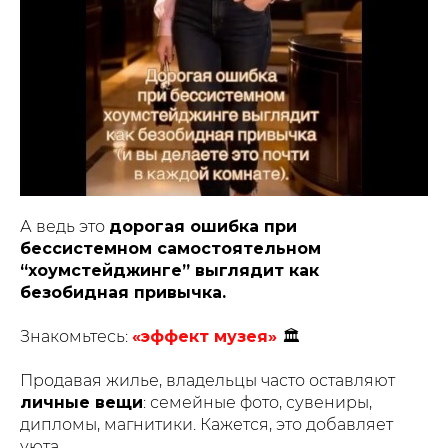
А ведь это
дорогая ошибка при
бессистемном самостоятельном
“хоумстейджинге” выглядит как
безобидная привычка.
Знакомьтесь:
«эффект музея»
🏛
Продавая жилье, владельцы часто оставляют
личные вещи
: семейные фото, сувениры,
дипломы, магнитики. Кажется, это добавляет
уюта.