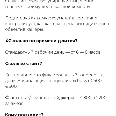
Создание точек фокусировки: выделение
главных преимуществ каждой комнаты.
Подготовка к съемке: хоумстейджер лично
контролирует, как каждая сцена выглядит через
объектив камеры.
⌛️Сколько по времени длится?
Стандартный рабочий день — от 6 — 8 часов.
Сколько стоит?
Как правило, это фиксированный гонорар за
день. Начинающие специалисты берут €400–
€600,
💥 опытные/команда стейджеры — €800–€1200
за выезд.
Кому подходит?