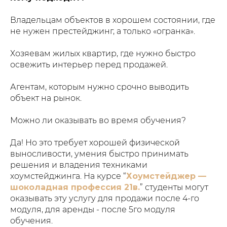
Владельцам объектов в хорошем состоянии, где
не нужен престейджинг, а только «огранка».
Хозяевам жилых квартир, где нужно быстро
освежить интерьер перед продажей.
Агентам, которым нужно срочно выводить
объект на рынок.
Можно ли оказывать во время обучения?
Да! Но это требует хорошей физической
выносливости, умения быстро принимать
решения и владения техниками
хоумстейджинга. На курсе “
Хоумстейджер —
шоколадная профессия 21в.
” студенты могут
оказывать эту услугу для продажи после 4-го
модуля, для аренды - после 5го модуля
обучения.