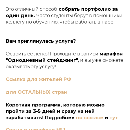
Это отличный способ
собрать портфолио за
один день.
Часто студенты берут в помощники
коллегу по обучению, чтобы работать в паре.
Вам приглянулась услуга?
Освоить ее легко! Проходите в записи
марафон
"Однодневный стейджинг"
, и вы уже сможете
оказывать эту услугу!
Ссылка для жителей РФ
для ОСТАЛЬНЫХ стран
Короткая программа, которую можно
пройти за 3-5 дней и сразу на ней
зарабатывать! Подробнее
по ссылке
и
тут
Отзыв о марафоне № 1