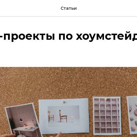
Статьи
-проекты по хоумстей