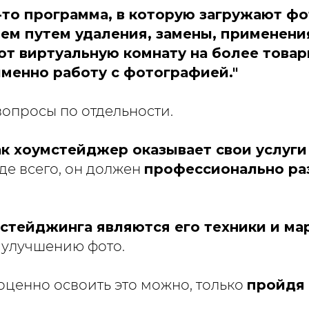
я-то программа, в которую загружают 
тем путем удаления, замены, применени
ют виртуальную комнату на более товар
именно работу с фотографией."
вопросы по отдельности.
ак хоумстейджер оказывает свои услуги 
де всего, он должен
профессионально ра
стейджинга являются его техники и ма
 улучшению фото.
оценно освоить это можно, только
пройдя