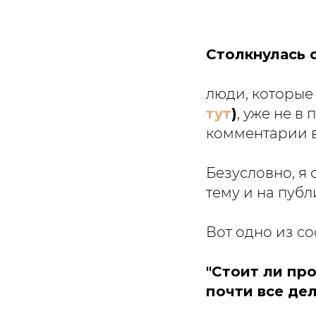
Столкнулась 
люди, которые
тут
)
, уже не 
комментарии в
Безусловно, я
тему и на публ
Вот одно из с
"Стоит ли пр
почти все де