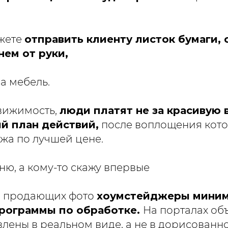
жете
отправить клиенту листок бумаги, 
нем от руки,
а мебель.
вижимость,
люди платят не за красивую 
ый план действий,
после воплощения кото
жа по лучшей цене.
ню, а кому-то скажу впервые
я продающих фото
хоумстейджеры мини
рограммы по обработке.
На порталах об
влены в реальном виде, а не в дорисованн