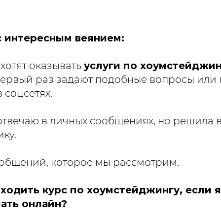
с интересным веянием:
 хотят оказывать
услуги по хоумстейджин
в первый раз задают подобные вопросы или
 соцсетях.
 отвечаю в личных сообщениях, но решила 
ику.
ообщений, которое мы рассмотрим.
оходить курс по хоумстейджингу, если 
лать онлайн?