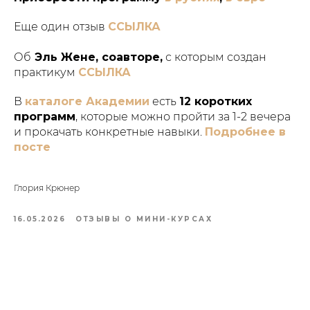
Еще один отзыв
ССЫЛКА
Об
Эль Жене, соавторе,
с которым создан
практикум
ССЫЛКА
В
каталоге Академии
есть
12 коротких
программ
, которые можно пройти за 1-2 вечера
и прокачать конкретные навыки.
Подробнее в
посте
Глория Крюнер
16.05.2026
ОТЗЫВЫ О МИНИ-КУРСАХ