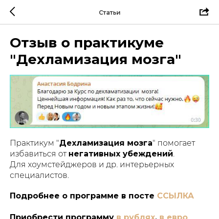
Статьи
Отзыв о практикуме
"Дехламизация мозга"
Практикум "
Дехламизация мозга
" помогает
избавиться от
негативных убеждений
.
Для хоумстейджеров и др. интерьерных
специалистов.
Подробнее о программе в посте
ССЫЛКА
Приобрести программу
в рублях
,
в евро