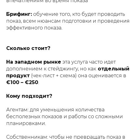
впечатлениям во время показа
Брифинг:
обучение того, кто будет проводить
показ, всем нюансам подготовки и проведения
эффективного показа.
Сколько стоит?
На западном рынке
эта услуга часто идет
дополнением к стейджингу, но как
отдельный
продукт
(чек-лист + схема) она оценивается в
€100 – €250
.
Кому подходит?
Агентам: для уменьшения количества
бесполезных показов и работы со сложными
планировками.
Собственникам: чтобы не превращать показ в