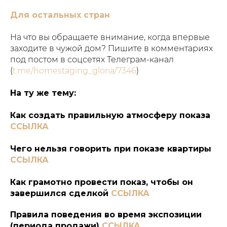
Для остальных стран
На что вы обращаете внимание, когда впервые
заходите в чужой дом? Пишите в комментариях
под постом в соцсетях Телеграм-канал
(
t.me/homestaging_gloria/7346
)
На ту же тему:
Как создать правильную атмосферу показа
ССЫЛКА
Чего нельзя говорить при показе квартиры
ССЫЛКА
Как грамотно провести показ, чтобы он
завершился сделкой
ССЫЛКА
Правила поведения во время экспозиции
(периода продажи)
ССЫЛКА