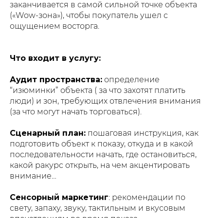
заканчивается в самой сильной точке объекта
(«Wow-зона»), чтобы покупатель ушел с
ощущением восторга.
Что входит в услугу:
Аудит пространства:
определение
“изюминки” объекта ( за что захотят платить
люди) и зон, требующих отвлечения внимания
(за что могут начать торговаться).
Сценарный план:
пошаговая инструкция, как
подготовить объект к показу, откуда и в какой
последовательности начать, где остановиться,
какой ракурс открыть, на чем акцентировать
внимание…
Сенсорный маркетинг
: рекомендации по
свету, запаху, звуку, тактильным и вкусовым