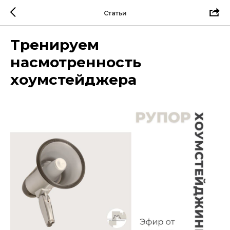
Статьи
Тренируем
насмотренность
хоумстейджера