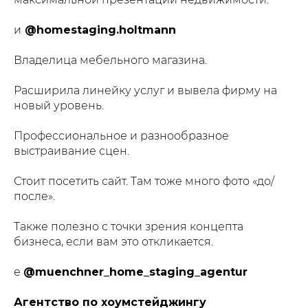
и
@homestaging.holtmann
Владелица мебельного магазина.
Расширила линейку услуг и вывела фирму на
новый уровень.
Профессиональное и разнообразное
выстраивание сцен.
Стоит посетить сайт. Там тоже много фото «до/
после».
Также полезно с точки зрения концепта
бизнеса, если вам это откликается.
е
@muenchner_home_staging_agentur
Агентство по хоумстейджингу