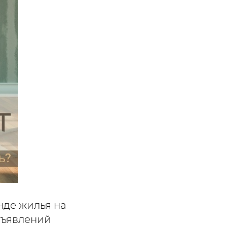
нде жилья на
бъявлений