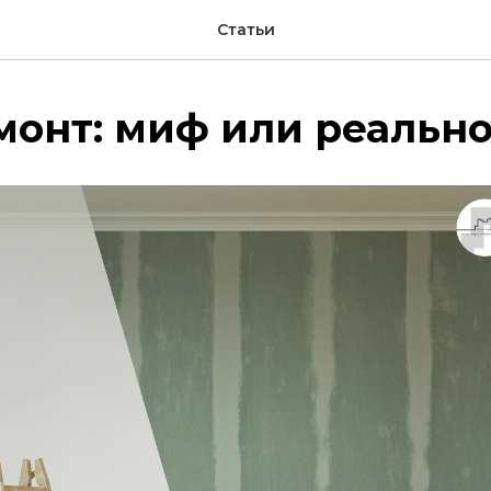
Статьи
онт: миф или реально