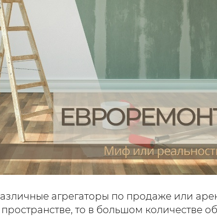
различные агрегаторы по продаже или аре
 пространстве, то в большом количестве о