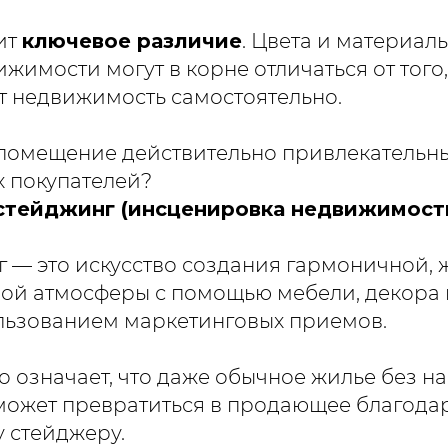
ит
ключевое различие
. Цвета и материал
имости могут в корне отличаться от того,
ит недвижимость самостоятельно.
 помещение действительно привлекательн
 покупателей?
стейджинг (инсценировка недвижимости
 — это искусство создания гармоничной, 
ой атмосферы с помощью мебели, декора и
ользованием маркетинговых приемов.
о означает, что даже обычное жилье без н
может превратиться в продающее благода
 стейджеру.