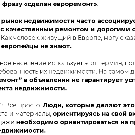
ь
фразу «сделан евроремонт»
.
рынок недвижимости часто ассоцииру
 с качественным ремонтом и дорогими
. Как человек, живущий в Европе, могу сказ
 европейцы не знают.
ое население использует этот термин, пол
ебованность их недвижимости. На самом д
емонт” в объявлении не гарантирует у
екта недвижимости.
? Все просто.
Люди, которые делают это
та и материалы,
ориентируясь на свой вк
одажи
необходимо ориентироваться на 
едвижимости.