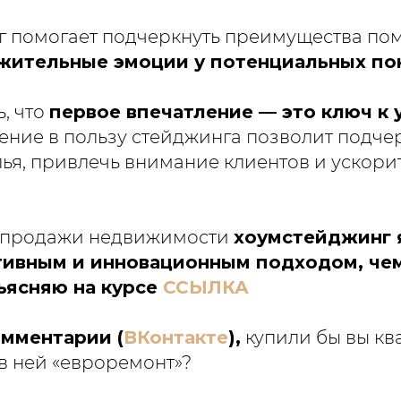
 помогает подчеркнуть преимущества по
жительные эмоции у потенциальных по
, что
первое впечатление — это ключ к
шение в пользу стейджинга позволит подче
ья, привлечь внимание клиентов и ускори
 продажи недвижимости
хоумстейджинг 
ивным и инновационным подходом, чем
ясняю на курсе
ССЫЛКА
омментарии (
ВКонтакте
),
купили бы вы кв
о в ней «евроремонт»?