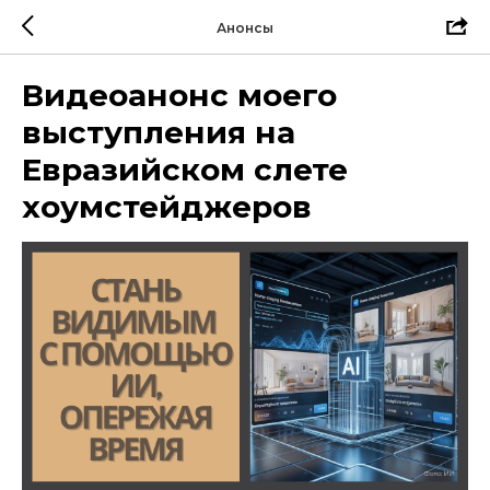
Анонсы
Видеоанонс моего
выступления на
Евразийском слете
хоумстейджеров