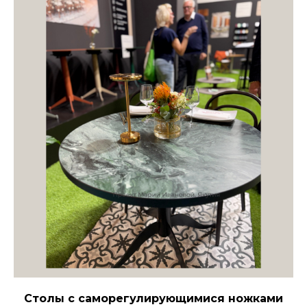
Столы с саморегулирующимися ножками