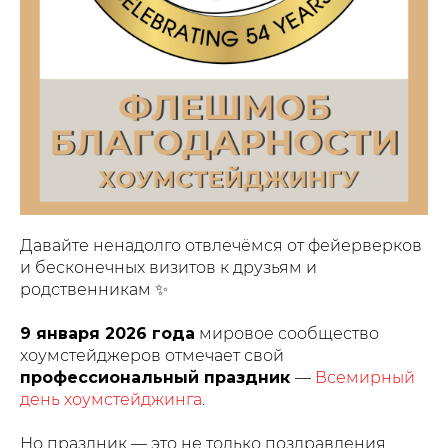
Давайте ненадолго отвлечёмся от фейерверков
и бесконечных визитов к друзьям и
родственникам ✨
9 января 2026 года
мировое сообщество
хоумстейджеров отмечает свой
профессиональный праздник
—
Всемирный
день хоумстейджинга
.
Но праздник — это не только поздравления.