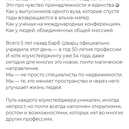
Это про чувство принадлежности и единства.🤝
Как у выпускников одного вуза, которые спустя
годы возвращаются в альма-матер.
Как у учёных на международных конференциях.
Как у людей, объединённых общей миссией.
Всего 5 лет назад Барб Шварц официально
учредила этот день — в год 50-летия профессии.
И хотя хоумстейджингу уже 54 года, даже
сегодня для многих это новое, почти магическое
направление.
Мы — не просто специалисты по недвижимости.
Мы — те, кто меняет пространство и через него
улучшает жизнь людей.
Путь каждого хоумстейджера уникален, иногда
непрост, но почти всегда наполнен открытиями,
ростом и возможностями, которых нет во многих
других профессиях.