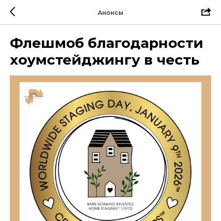
Анонсы
Флешмоб благодарности
хоумстейджингу в честь