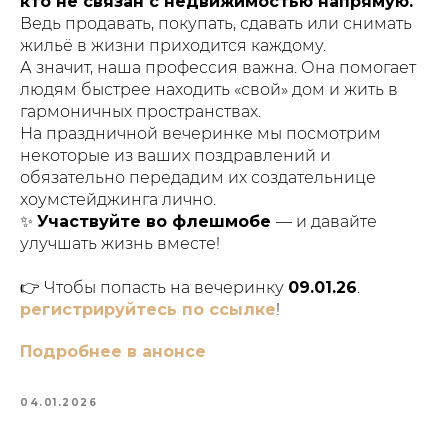
кто не связан с недвижимостью напрямую.
Ведь продавать, покупать, сдавать или снимать
жильё в жизни приходится каждому.
А значит, наша профессия важна. Она помогает
людям быстрее находить «свой» дом и жить в
гармоничных пространствах.
На праздничной вечеринке мы посмотрим
некоторые из ваших поздравлений и
обязательно передадим их создательнице
хоумстейджинга лично.
✨
Участвуйте во флешмобе
— и давайте
улучшать жизнь вместе!
👉 Чтобы попасть на вечеринку
09.01.26
.
регистрируйтесь по ссылке
!
Подробнее в анонсе
04.01.2026