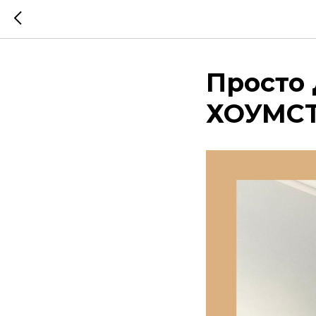
Просто
ХОУМС