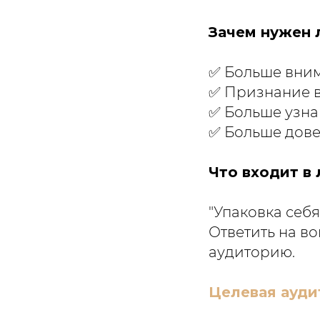
Зачем нужен 
✅ Больше вним
✅ Признание 
✅ Больше узна
✅ Больше дов
Что входит в
"Упаковка себя
Ответить на во
аудиторию.
Целевая ауди