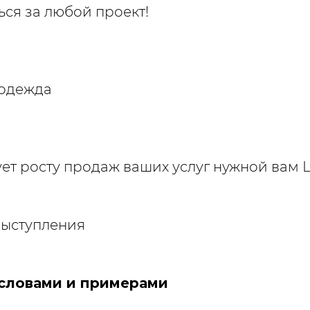
ься за любой проект!
 одежда
ует росту продаж ваших услуг нужной вам 
выступления
словами и примерами