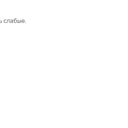
ь слабые.