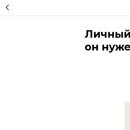
Личный
он нуж