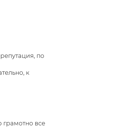
 репутация, по
тельно, к
р грамотно все