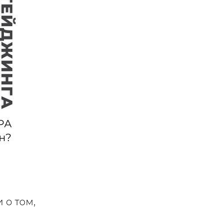
 о том,