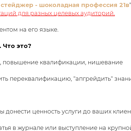
стейджер - шоколадная профессия 21в
таций для разных целевых аудиторий.
иентом на его языке.
 Что это?
, повышение квалификации, нишевание
ть переквалификацию, "апгрейдить" знани
ы донести ценность услуги до ваших клиен
татья в журнале или выступление на крупно