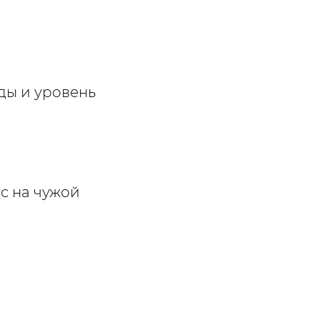
ды и уровень
с на чужой