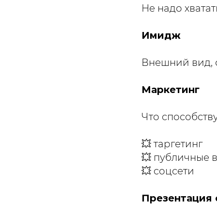
Не надо хватат
Имидж
Внешний вид,
Маркетинг
Что способств
💥 таргетинг
💥 публичные 
💥 соцсети
Презентация 