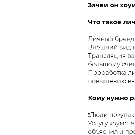
Зачем он хоу
Что такое ли
Личный бренд -
Внешний вид и
Трансляция ва
большому счет
Проработка лич
повышению ва
Кому нужно р
❗️Люди покупаю
Услугу хоумст
объяснил и пре