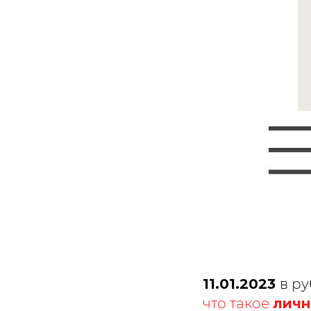
11.01.2023
в р
что такое
личн