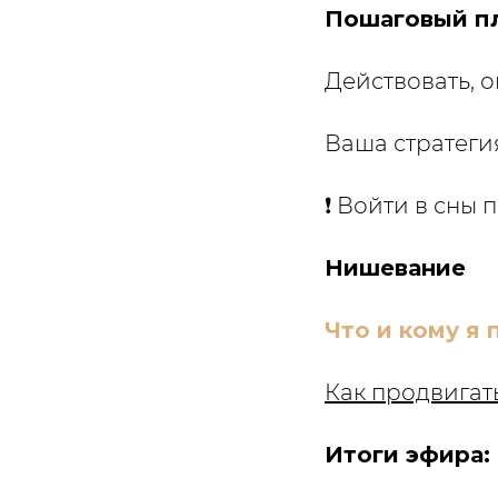
Пошаговый п
Действовать, о
Ваша стратеги
❗️ Войти в сны
Нишевание
Что и кому я
Как продвигат
Итоги эфира: