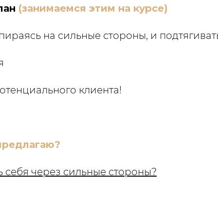
лан
(занимаемся этим на курсе)
пираясь на сильные стороны, и подтягиват
я
 потенциального клиента!
 предлагаю?
ь себя через сильные стороны?