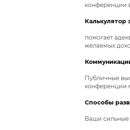
конференции в
Калькулятор 
помогает адек
желаемых дохо
Коммуникаци
Публичные выс
конференции м
Способы разв
Ваши сильные 