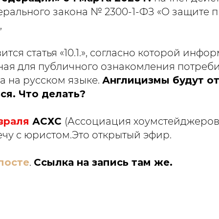
рального закона № 2300-1-ФЗ «О защите 
,
ится статья «10.1.», согласно которой инфо
ая для публичного ознакомления потреби
а на русском языке.
Англицизмы будут о
ся. Что делать?
враля
АСХС
(Ассоциация хоумстейджеров
ечу с юристом.Это открытый эфир.
посте
.
Ссылка на запись там же.