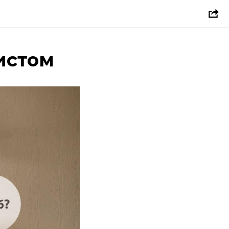
истом