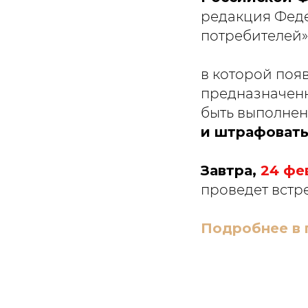
редакция Феде
потребителей»
в которой появ
предназначенн
быть выполнен
и штрафовать
Завтра,
24 фе
проведет встр
Подробнее в 